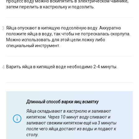
процесс воду можно вскипятить в электрическом чайнике,
затем перелить в кастрюльку и подсолить.
Яйца опускают в кипящую подсолёную воду. Аккуратно
положите яйца в воду, так чтобы не потрескалась скорлупа.
Можно использовать для этой цели ложку либо
специальный инструмент.
Варить яйца в кипящей воде необходимо 2-4 минуты.
Длинный способ варки яиц всмятку
Яйца складывают в кастрюлю и заливают
кипятком. Через 10 минут воду сливают и
заливают свежим кипятком ещё на 3 минуты
после чего яйца достают из воды и подают к
столу.