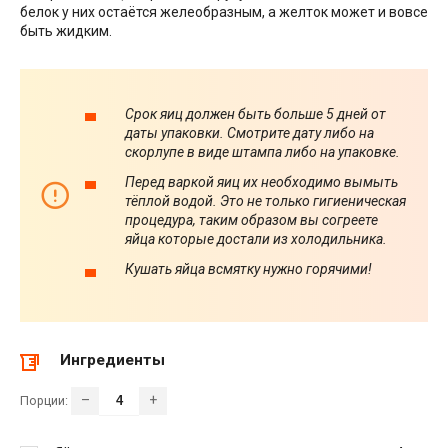
белок у них остаётся желеобразным, а желток может и вовсе
быть жидким.
Срок яиц должен быть больше 5 дней от
даты упаковки. Смотрите дату либо на
скорлупе в виде штампа либо на упаковке.
Перед варкой яиц их необходимо вымыть
тёплой водой. Это не только гигиеническая
процедура, таким образом вы согреете
яйца которые достали из холодильника.
Кушать яйца всмятку нужно горячими!
Ингредиенты
–
+
Порции: