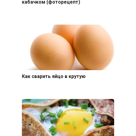
кабачком (фоторецепт)
Как сварить яйцо в крутую