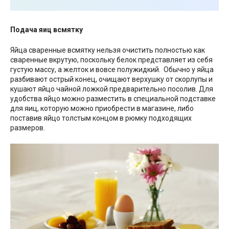
Подача яиц всмятку
Яйца сваренные всмятку нельзя очистить полностью как
сваренные вкрутую, поскольку белок представляет из себя
густую массу, а желток и вовсе полужидкий. Обычно у яйца
разбивают острый конец, очищают верхушку от скорлупы и
кушают яйцо чайной ложкой предварительно посолив. Для
удобства яйцо можно разместить в специальной подставке
для яиц, которую можно приобрести в магазине, либо
поставив яйцо толстым концом в рюмку подходящих
размеров.