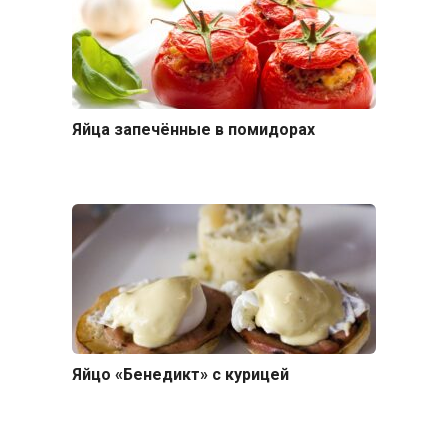
Яйца запечённые в помидорах
Яйцо «Бенедикт» с курицей